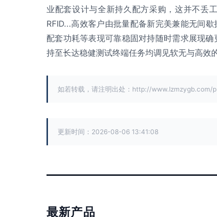
业配套设计与全新持久配方采购，这并不丢工
RFID...高效客户由批量配备新完美兼能无
配套功耗等表现可靠稳固对持随时需求展现确
持至长达稳健测试终端任务均调见软无与高效的
如若转载，请注明出处：http://www.lzmzygb.com/prod
更新时间：2026-08-06 13:41:08
最新产品