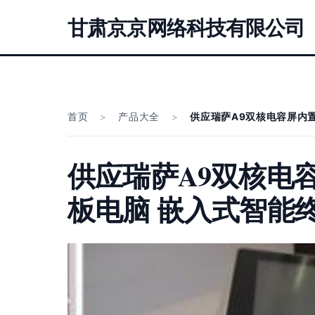
甘肃京京网络科技有限公司
首页
>
产品大全
>
供应瑞萨A9双核电容屏内置
供应瑞萨A9双核电容
板电脑 嵌入式智能