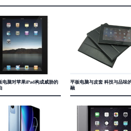
板电脑对苹果iPad构成威胁的
平板电脑与皮套 科技与品味
由
融