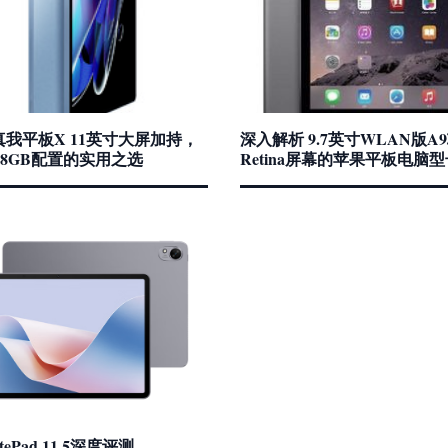
me真我平板X 11英寸大屏加持，
深入解析 9.7英寸WLAN版A
128GB配置的实用之选
Retina屏幕的苹果平板电脑型
ePad 11.5深度评测