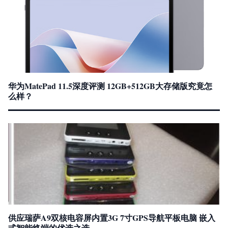
华为MatePad 11.5深度评测 12GB+512GB大存储版究竟怎
么样？
供应瑞萨A9双核电容屏内置3G 7寸GPS导航平板电脑 嵌入
式智能终端的优选之选