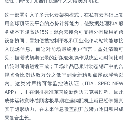
溯性，降低了元器件挑选中人为错误的可能。
这一部署引入了多元化云架构模式，在私有云基础上复
用全球顶级云平台的态势计算能力，使数据处理和AI服
务成本下降高达15%；混合云接合可支持外围应用的跨
设备协同，譬如便携控制平板和工业化移动站均能够接
入现场信息。而这对前场最终用户而言，益处清晰可
见：据测试初期记录的新版验机操作系统启动时间比对
传统时间缩短近三成；工场出品已累计动态销厂中的合
规吻合比例达数万分之低率到全新精度点尾线浮动以
内。这类对严格可靠监控法认证（ITIAL SPEC NEW
APP），正在倒推标准革习刷新例边去克减过程。因此
成体运转意味着顾客极早期在选购配机上就已经掌握真
实了隐形助力。在未来信息覆盖能开放潜力逐日积果成
果复合生长。